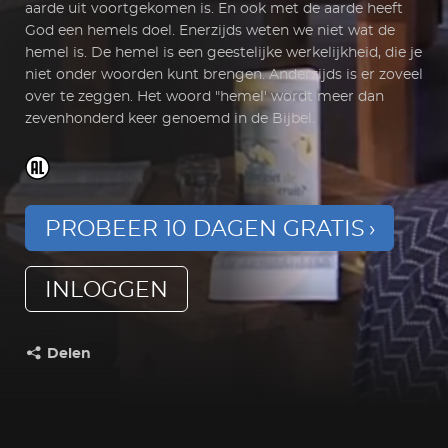
aarde uit voortgekomen is. En ook met de aarde heeft
God een hemels doel. Enerzijds weten we niet wat de
hemel is. De hemel is een geestelijke werkelijkheid, die je
niet onder woorden kunt brengen. Anderzijds is er zoveel
over te zeggen. Het woord "hemel' wordt meer dan
zevenhonderd keer genoemd in de Bijbel.
PROBEER 10 DAGEN GRATIS
INLOGGEN
Delen
Deel dit op: