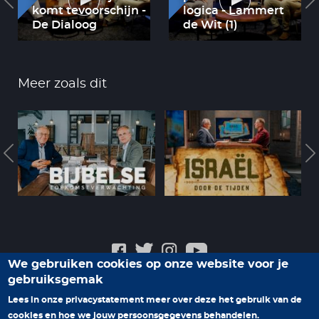
komt tevoorschijn -
logica - Lammert
De Dialoog
de Wit (1)
Meer zoals dit
We gebruiken cookies op onze website voor je
gebruiksgemak
Veelgestelde vragen
Privacyverklaring
Contact
Lees in onze privacystatement meer over deze het gebruik van de
cookies en hoe we jouw persoonsgegevens behandelen.
Help ons nieuwe programma's te maken