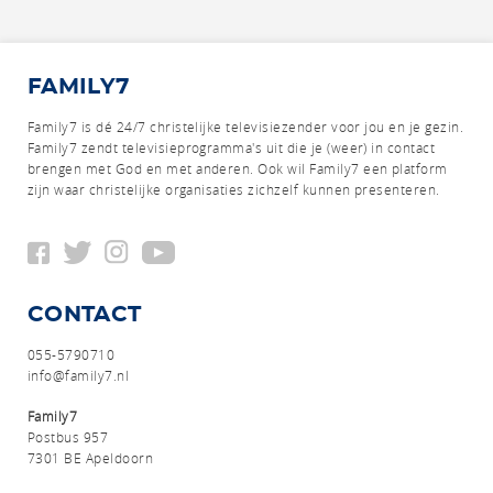
FAMILY7
Family7 is dé 24/7 christelijke televisiezender voor jou en je gezin.
Family7 zendt televisieprogramma's uit die je (weer) in contact
brengen met God en met anderen.
Ook wil Family7 een platform
zijn waar christelijke organisaties zichzelf kunnen presenteren.
CONTACT
055-5790710
info@family7.nl
Family7
Postbus 957
7301 BE Apeldoorn