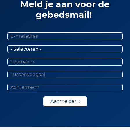
Meld je aan voor de
gebedsmail!
Aanhef
Voornaam
Tussenvoegsel
Achternaam
Aanmelden