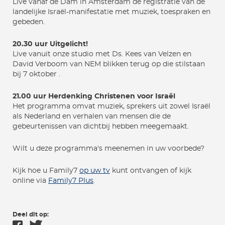
Live vanaf de Dam in Amsterdam de registratie van de
landelijke Israël-manifestatie met muziek, toespraken en
gebeden.
20.30 uur Uitgelicht!
Live vanuit onze studio met Ds. Kees van Velzen en
David Verboom van NEM blikken terug op die stilstaan
bij 7 oktober .
21.00 uur Herdenking Christenen voor Israël
Het programma omvat muziek, sprekers uit zowel Israël
als Nederland en verhalen van mensen die de
gebeurtenissen van dichtbij hebben meegemaakt.
Wilt u deze programma's meenemen in uw voorbede?
Kijk hoe u Family7
op uw tv
kunt ontvangen of kijk
online via
Family7 Plus
.
Deel dit op: