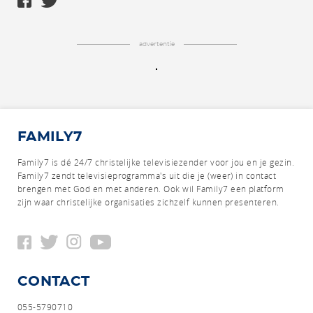
advertentie
FAMILY7
Family7 is dé 24/7 christelijke televisiezender voor jou en je gezin.
Family7 zendt televisieprogramma's uit die je (weer) in contact
brengen met God en met anderen.
Ook wil Family7 een platform
zijn waar christelijke organisaties zichzelf kunnen presenteren.
CONTACT
055-5790710