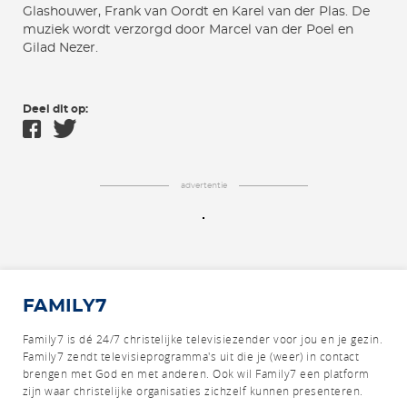
Glashouwer, Frank van Oordt en Karel van der Plas. De
muziek wordt verzorgd door Marcel van der Poel en
Gilad Nezer.
Deel dit op:
advertentie
FAMILY7
Family7 is dé 24/7 christelijke televisiezender voor jou en je gezin.
Family7 zendt televisieprogramma's uit die je (weer) in contact
brengen met God en met anderen.
Ook wil Family7 een platform
zijn waar christelijke organisaties zichzelf kunnen presenteren.