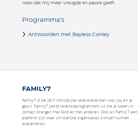
niets dat mij meer vreugde en passie geeft.
Programma's
Antwoorden met Bayless Conley
FAMILY7
Family7 is dé 24/7 christelijke televisiezender voor jou en je
gezin. Family7 zendt televisieprogramma's uit die je (weer) in
contact brengen met God en met anderen.
Ook wil Family7 een
platform zijn waar christelijke organisaties zichzelf kunnen
presenteren.