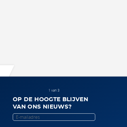
1 van 3
OP DE HOOGTE BLIJVEN
VAN ONS NIEUWS?
E-
mailadres