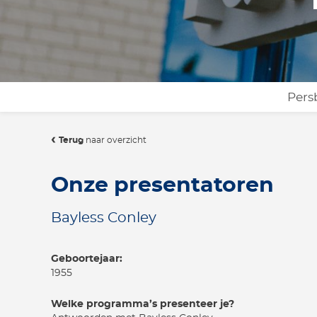
Pers
Terug
naar overzicht
Onze presentatoren
Bayless Conley
Geboortejaar:
1955
Welke programma’s presenteer je?