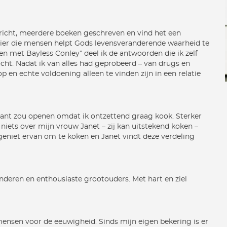
richt, meerdere boeken geschreven en vind het een
nier die mensen helpt Gods levensveranderende waarheid te
 met Bayless Conley” deel ik de antwoorden die ik zelf
ocht. Nadat ik van alles had geprobeerd – van drugs en
p en echte voldoening alleen te vinden zijn in een relatie
urant zou openen omdat ik ontzettend graag kook. Sterker
 niets over mijn vrouw Janet – zij kan uitstekend koken –
 geniet ervan om te koken en Janet vindt deze verdeling
inderen en enthousiaste grootouders. Met hart en ziel
 mensen voor de eeuwigheid. Sinds mijn eigen bekering is er