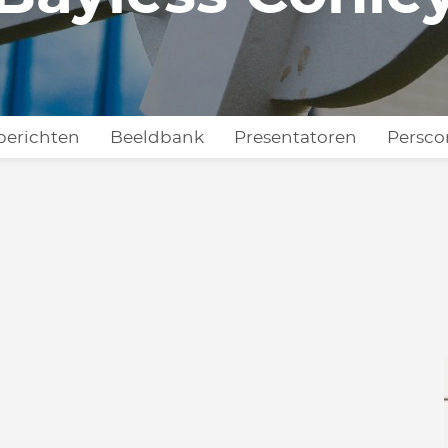
berichten
Beeldbank
Presentatoren
Persco