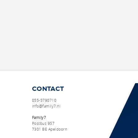
CONTACT
055-5790710
info@family7.nl
Family7
Postbus 957
7301 BE Apeldoorn