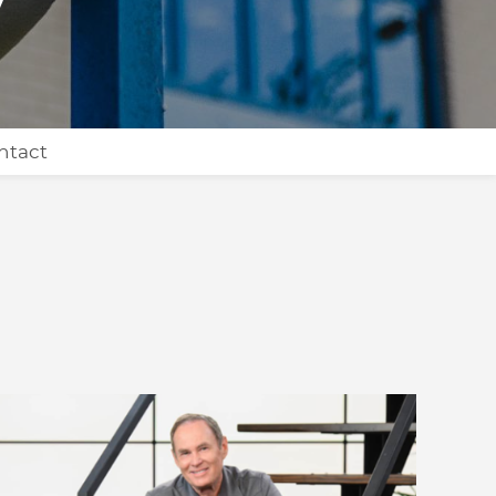
ntact