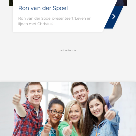
Ron van der Spoel
Ron van der Spoel presenteert 'Leven en
lijden met Christus'.
advertentie