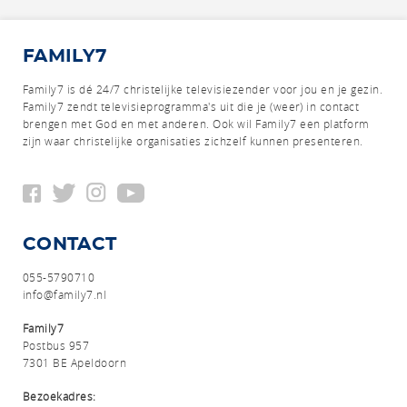
FAMILY7
Family7 is dé 24/7 christelijke televisiezender voor jou en je gezin.
Family7 zendt televisieprogramma's uit die je (weer) in contact
brengen met God en met anderen.
Ook wil Family7 een platform
zijn waar christelijke organisaties zichzelf kunnen presenteren.
CONTACT
055-5790710
info@family7.nl
Family7
Postbus 957
7301 BE Apeldoorn
Bezoekadres: