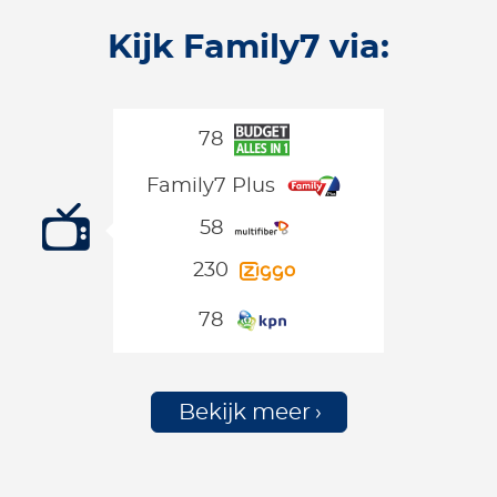
Kijk Family7 via:
78
Family7 Plus
58
230
78
Bekijk meer