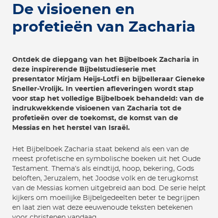
De visioenen en
profetieën van Zacharia
Ontdek de diepgang van het Bijbelboek Zacharia in
deze inspirerende Bijbelstudieserie met
presentator Mirjam Heijs-Lotfi en bijbelleraar Gieneke
Sneller-Vrolijk. In veertien afleveringen wordt stap
voor stap het volledige Bijbelboek behandeld: van de
indrukwekkende visioenen van Zacharia tot de
profetieën over de toekomst, de komst van de
Messias en het herstel van Israël.
Het Bijbelboek Zacharia staat bekend als een van de
meest profetische en symbolische boeken uit het Oude
Testament. Thema’s als eindtijd, hoop, bekering, Gods
beloften, Jeruzalem, het Joodse volk en de terugkomst
van de Messias komen uitgebreid aan bod. De serie helpt
kijkers om moeilijke Bijbelgedeelten beter te begrijpen
en laat zien wat deze eeuwenoude teksten betekenen
voor christenen vandaag.