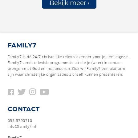
Bekijk meer
FAMILY7
Family7 is dé 24/7 christelijke televisiezender voor jou en je gezin.
Family7 zendt televisieprogramma's uit die je (weer) in contact
brengen met God en met anderen.
Ook wil Family7 een platform
zijn waar christelijke organisaties zichzelf kunnen presenteren.
CONTACT
055-5790710
info@family7.nl
Family7