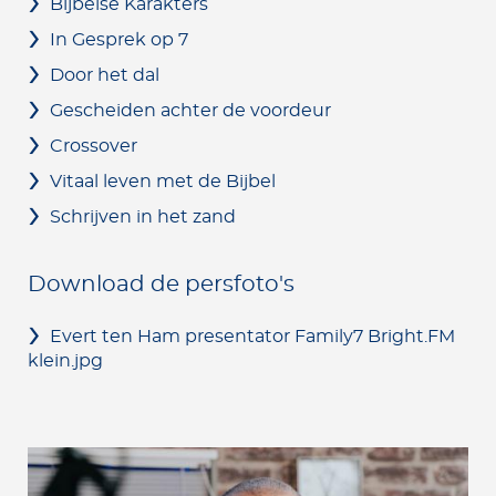
Bijbelse Karakters
In Gesprek op 7
Door het dal
Gescheiden achter de voordeur
Crossover
Vitaal leven met de Bijbel
Schrijven in het zand
Download de persfoto's
Evert ten Ham presentator Family7 Bright.FM
klein.jpg