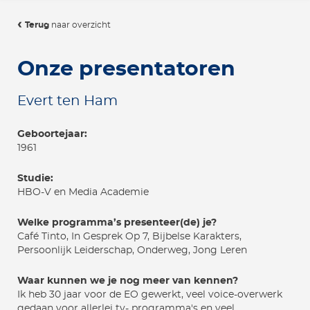
Terug
naar overzicht
Onze presentatoren
Evert ten Ham
Geboortejaar:
1961
Studie:
HBO-V en Media Academie
Welke programma’s presenteer(de) je?
Café Tinto, In Gesprek Op 7, Bijbelse Karakters,
Persoonlijk Leiderschap, Onderweg, Jong Leren
Waar kunnen we je nog meer van kennen?
Ik heb 30 jaar voor de EO gewerkt, veel voice-overwerk
gedaan voor allerlei tv- programma's en veel