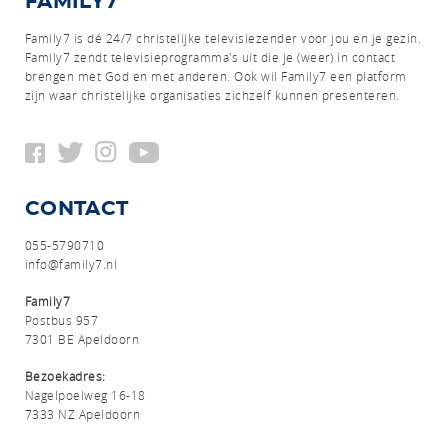
FAMILY7
Family7 is dé 24/7 christelijke televisiezender voor jou en je gezin.
Family7 zendt televisieprogramma's uit die je (weer) in contact
brengen met God en met anderen.
Ook wil Family7 een platform
zijn waar christelijke organisaties zichzelf kunnen presenteren.
CONTACT
055-5790710
info@family7.nl
Family7
Postbus 957
7301 BE Apeldoorn
Bezoekadres:
Nagelpoelweg 16-18
7333 NZ Apeldoorn